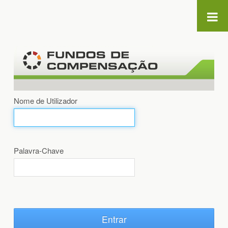
Saltar para o conteúdo
Nome de Utilizador
Palavra-Chave
Entrar