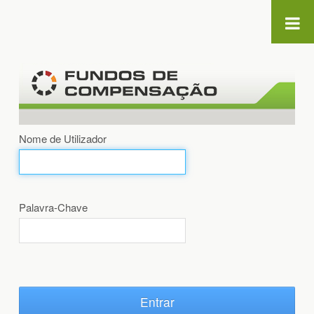
Saltar para o conteúdo
Nome de Utilizador
Palavra-Chave
Entrar