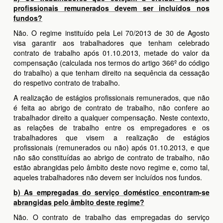
profissionais remunerados devem ser incluídos nos
fundos?
Não. O regime instituído pela Lei 70/2013 de 30 de Agosto
visa garantir aos trabalhadores que tenham celebrado
contrato de trabalho após 01.10.2013, metade do valor da
compensação (calculada nos termos do artigo 366º do código
do trabalho) a que tenham direito na sequência da cessação
do respetivo contrato de trabalho.
A realização de estágios profissionais remunerados, que não
é feita ao abrigo de contrato de trabalho, não confere ao
trabalhador direito a qualquer compensação. Neste contexto,
as relações de trabalho entre os empregadores e os
trabalhadores que visem a realização de estágios
profissionais (remunerados ou não) após 01.10.2013, e que
não são constituídas ao abrigo de contrato de trabalho, não
estão abrangidas pelo âmbito deste novo regime e, como tal,
aqueles trabalhadores não devem ser incluídos nos fundos.
b) As empregadas do serviço doméstico encontram-se
abrangidas pelo âmbito deste regime?
Não. O contrato de trabalho das empregadas do serviço