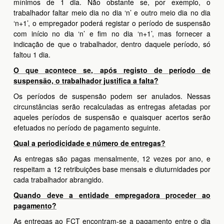
mínimos de 1 dia. Não obstante se, por exemplo, o
trabalhador faltar meio dia no dia ‘n’ e outro meio dia no dia
‘n+1’, o empregador poderá registar o período de suspensão
com início no dia ‘n’ e fim no dia ‘n+1’, mas fornecer a
indicação de que o trabalhador, dentro daquele período, só
faltou 1 dia.
O que acontece se, após registo de período de
suspensão, o trabalhador justifica a falta?
Os períodos de suspensão podem ser anulados. Nessas
circunstâncias serão recalculadas as entregas afetadas por
aqueles períodos de suspensão e quaisquer acertos serão
efetuados no período de pagamento seguinte.
Qual a periodicidade e número de entregas?
As entregas são pagas mensalmente, 12 vezes por ano, e
respeitam a 12 retribuições base mensais e diuturnidades por
cada trabalhador abrangido.
Quando deve a entidade empregadora proceder ao
pagamento?
As entregas ao FCT encontram-se a pagamento entre o dia