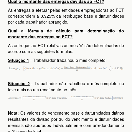
Qual o montante das entregas devidas ao FCT?
As entregas a efetuar pelas entidades empregadoras ao FCT
correspondem a 0,925% da retribuição base e diuturnidades
por cada trabalhador abrangido.
Qual a fórmula de cálculo para determinação do
montante das entregas ao FCT?
As entregas ao FCT relativas ao mês 'n' são determinadas de
acordo com as seguintes fórmulas:
Situação 1
- Trabalhador trabalhou o mês completo:
Situação 2
- Trabalhador não trabalhou o mês completo ou
teve mais do um rendimento no mês
Nota:
Os valores do vencimento base e diuturnidades diários
resultantes da divisão por 30 do vencimento e diuturnidades
mensais são apurados individualmente com arredondamento
à 2ª casa decimal.