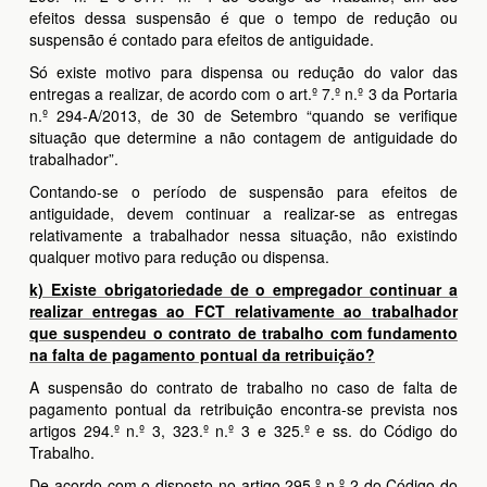
efeitos dessa suspensão é que o tempo de redução ou
suspensão é contado para efeitos de antiguidade.
Só existe motivo para dispensa ou redução do valor das
entregas a realizar, de acordo com o art.º 7.º n.º 3 da Portaria
n.º 294-A/2013, de 30 de Setembro “quando se verifique
situação que determine a não contagem de antiguidade do
trabalhador”.
Contando-se o período de suspensão para efeitos de
antiguidade, devem continuar a realizar-se as entregas
relativamente a trabalhador nessa situação, não existindo
qualquer motivo para redução ou dispensa.
k) Existe obrigatoriedade de o empregador continuar a
realizar entregas ao FCT relativamente ao trabalhador
que suspendeu o contrato de trabalho com fundamento
na falta de pagamento pontual da retribuição?
A suspensão do contrato de trabalho no caso de falta de
pagamento pontual da retribuição encontra-se prevista nos
artigos 294.º n.º 3, 323.º n.º 3 e 325.º e ss. do Código do
Trabalho.
De acordo com o disposto no artigo 295.º n.º 2 do Código do