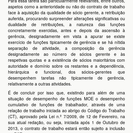
Para essa tarefa são particularmente relevantes, entre outros,
aspetos como a anterioridade ou não do contrato de trabalho
face à aquisição da qualidade de sócio gerente, a retribuição
auferida, procurando surpreender alterações significativas ou
dualidade de retribuições, a natureza das funções
concretamente exercidas, antes e depois da ascensão à
gerência, designadamente em vista a apurar se existe
exercício de funções tipicamente de gerência e se há nítida
separação de atividade, a composição da gerência
designadamente ao número de sócios gerente e às
respetivas quotas e a existência de sócios maioritários com
autoridade e domínio sobre os restantes e a dependência,
hierárquica e funcional, dos sócios-gerentes que
desempenhem tarefas não tipicamente de gerência,
relativamente a outras atividades.
É de concluir por isso que, existindo para além de uma
situação de desempenho de funções MOE o desempenho
cumulativo de funções de trabalhador, através de uma
relação de trabalho iniciada ao abrigo do Código do Trabalho
(CT), aprovado pela Lei n.º 7/2009, de 12 de Fevereiro, na
sua atual redação, ou seja, iniciada após 1 de Outubro de
2013, o contrato de trabalho estará então sujeito a inclusão