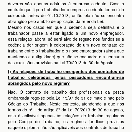
deveres são apenas adstritos à empresa cedente. Caso o
contrato que liga o trabalhador à empresa cedente tenha sido
celebrado antes de 01.10.2013, então ele não se encontra
abrangido pelo âmbito de aplicação da referida Lei.
Mesmo nos casos em que a cedência seja definitiva e o
trabalhador passe a estar ligado a um novo empregador,
essa relação laboral só será alvo de registo nos fundos se a
cedência der origem à celebração de um novo contrato de
trabalho entre o trabalhador e o novo empregador (ainda que
mantendo a antiguidade) que não se enquadre em nenhuma
das exclusões previstas na Lei 70/2013 de 30 de Agosto.
f) As relações de trabalho emergentes dos contratos de
trabalho celebrados pelos pescadores encontram-se
abrangidos pelo novo regime?
Não. O contrato de trabalho dos profissionais da pesca
embarcada rege-se pela Lei 15/97 de 31 de maio e não pelo
Código do Trabalho. Neste contexto, atendendo a que nos
termos do nº 1 do artigo 2º da Lei 70/2013 de 30 de agosto,
esta é aplicável apenas às relações de trabalho reguladas
pelo Código do Trabalho, os regimes jurídicos previstos
naquele diploma não são aplicáveis aos contratos de trabalho