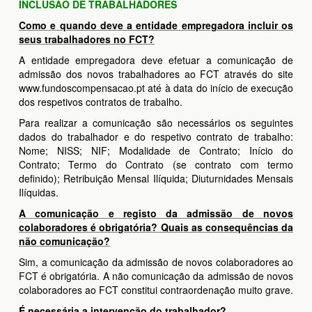
INCLUSÃO DE TRABALHADORES
Como e quando deve a entidade empregadora incluir os
seus trabalhadores no FCT?
A entidade empregadora deve efetuar a comunicação de
admissão dos novos trabalhadores ao FCT através do site
www.fundoscompensacao.pt até à data do início de execução
dos respetivos contratos de trabalho.
Para realizar a comunicação são necessários os seguintes
dados do trabalhador e do respetivo contrato de trabalho:
Nome; NISS; NIF; Modalidade de Contrato; Início do
Contrato; Termo do Contrato (se contrato com termo
definido); Retribuição Mensal Ilíquida; Diuturnidades Mensais
Ilíquidas.
A comunicação e registo da admissão de novos
colaboradores é obrigatória? Quais as consequências da
não comunicação?
Sim, a comunicação da admissão de novos colaboradores ao
FCT é obrigatória. A não comunicação da admissão de novos
colaboradores ao FCT constitui contraordenação muito grave.
É necessária a intervenção do trabalhador?