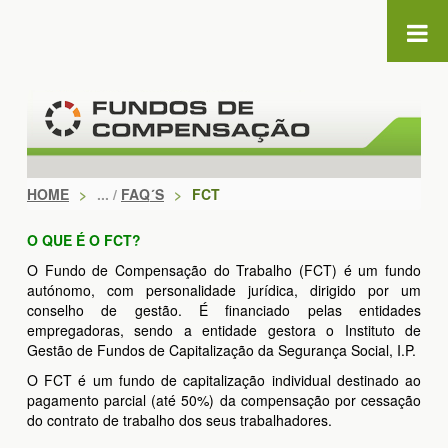
Skip to Content
HOME
>
FAQ´S
>
FCT
O QUE É O FCT?
O Fundo de Compensação do Trabalho (FCT) é um fundo
autónomo, com personalidade jurídica, dirigido por um
conselho de gestão. É financiado pelas entidades
empregadoras, sendo a entidade gestora o Instituto de
Gestão de Fundos de Capitalização da Segurança Social, I.P.
O FCT é um fundo de capitalização individual destinado ao
pagamento parcial (até 50%) da compensação por cessação
do contrato de trabalho dos seus trabalhadores.