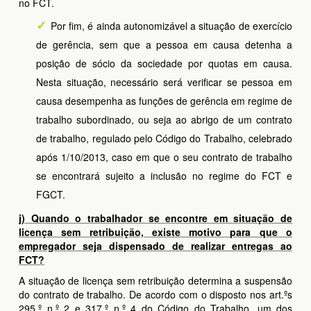
no FCT.
Por fim, é ainda autonomizável a situação de exercício
de gerência, sem que a pessoa em causa detenha a
posição de sócio da sociedade por quotas em causa.
Nesta situação, necessário será verificar se pessoa em
causa desempenha as funções de gerência em regime de
trabalho subordinado, ou seja ao abrigo de um contrato
de trabalho, regulado pelo Código do Trabalho, celebrado
após 1/10/2013, caso em que o seu contrato de trabalho
se encontrará sujeito a inclusão no regime do FCT e
FGCT.
j) Quando o trabalhador se encontre em situação de
licença sem retribuição, existe motivo para que o
empregador seja dispensado de realizar entregas ao
FCT?
A situação de licença sem retribuição determina a suspensão
do contrato de trabalho. De acordo com o disposto nos art.ºs
295.º n.º 2 e 317.º n.º 4 do Código do Trabalho, um dos