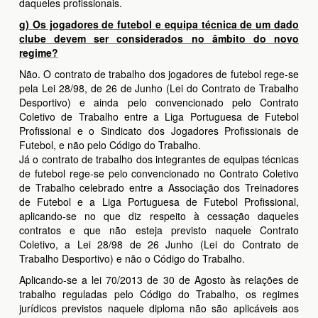
daqueles profissionais.
g) Os jogadores de futebol e equipa técnica de um dado
clube devem ser considerados no âmbito do novo
regime?
Não. O contrato de trabalho dos jogadores de futebol rege-se
pela Lei 28/98, de 26 de Junho (Lei do Contrato de Trabalho
Desportivo) e ainda pelo convencionado pelo Contrato
Coletivo de Trabalho entre a Liga Portuguesa de Futebol
Profissional e o Sindicato dos Jogadores Profissionais de
Futebol, e não pelo Código do Trabalho.
Já o contrato de trabalho dos integrantes de equipas técnicas
de futebol rege-se pelo convencionado no Contrato Coletivo
de Trabalho celebrado entre a Associação dos Treinadores
de Futebol e a Liga Portuguesa de Futebol Profissional,
aplicando-se no que diz respeito à cessação daqueles
contratos e que não esteja previsto naquele Contrato
Coletivo, a Lei 28/98 de 26 Junho (Lei do Contrato de
Trabalho Desportivo) e não o Código do Trabalho.
Aplicando-se a lei 70/2013 de 30 de Agosto às relações de
trabalho reguladas pelo Código do Trabalho, os regimes
jurídicos previstos naquele diploma não são aplicáveis aos