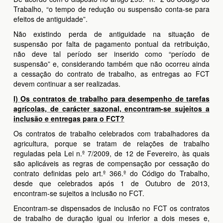
Trabalho, “o tempo de redução ou suspensão conta-se para
efeitos de antiguidade”.
Não existindo perda de antiguidade na situação de
suspensão por falta de pagamento pontual da retribuição,
não deve tal período ser inserido como “período de
suspensão” e, considerando também que não ocorreu ainda
a cessação do contrato de trabalho, as entregas ao FCT
devem continuar a ser realizadas.
l) Os contratos de trabalho para desempenho de tarefas
agrícolas, de carácter sazonal, encontram-se sujeitos a
inclusão e entregas para o FCT?
Os contratos de trabalho celebrados com trabalhadores da
agricultura, porque se tratam de relações de trabalho
reguladas pela Lei n.º 7/2009, de 12 de Fevereiro, às quais
são aplicáveis as regras de compensação por cessação do
contrato definidas pelo art.º 366.º do Código do Trabalho,
desde que celebrados após 1 de Outubro de 2013,
encontram-se sujeitos a inclusão no FCT.
Encontram-se dispensados de inclusão no FCT os contratos
de trabalho de duração igual ou inferior a dois meses e,