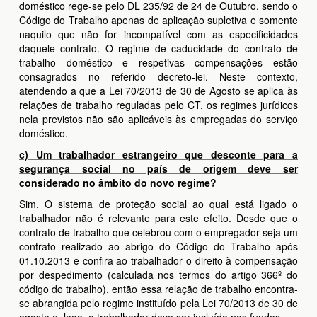
doméstico rege-se pelo DL 235/92 de 24 de Outubro, sendo o
Código do Trabalho apenas de aplicação supletiva e somente
naquilo que não for incompatível com as especificidades
daquele contrato. O regime de caducidade do contrato de
trabalho doméstico e respetivas compensações estão
consagrados no referido decreto-lei. Neste contexto,
atendendo a que a Lei 70/2013 de 30 de Agosto se aplica às
relações de trabalho reguladas pelo CT, os regimes jurídicos
nela previstos não são aplicáveis às empregadas do serviço
doméstico.
c) Um trabalhador estrangeiro que desconte para a
segurança social no país de origem deve ser
considerado no âmbito do novo regime?
Sim. O sistema de proteção social ao qual está ligado o
trabalhador não é relevante para este efeito. Desde que o
contrato de trabalho que celebrou com o empregador seja um
contrato realizado ao abrigo do Código do Trabalho após
01.10.2013 e confira ao trabalhador o direito à compensação
por despedimento (calculada nos termos do artigo 366º do
código do trabalho), então essa relação de trabalho encontra-
se abrangida pelo regime instituído pela Lei 70/2013 de 30 de