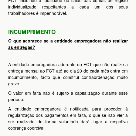
FCT, incluindo a totalidade do saldo das contas de registo
individualizado respeitantes a cada um dos seus
trabalhadores é impenhorável.
INCUMPRIMENTO
O que acontece se a entidade empregadora não realizar
as entregas?
A entidade empregadora aderente do FCT que não realize a
entrega mensal ao FCT até ao dia 20 de cada mês entra em
incumprimento, facto que constitui contraordenação muito
grave.
O valor em falta não é sujeito a capitalização durante esse
período.
A entidade empregadora é notificada para proceder à
regularização dos pagamentos em falta, o que se não vier a
ser realizado de forma voluntária dará lugar à respetiva
cobrança coerciva.