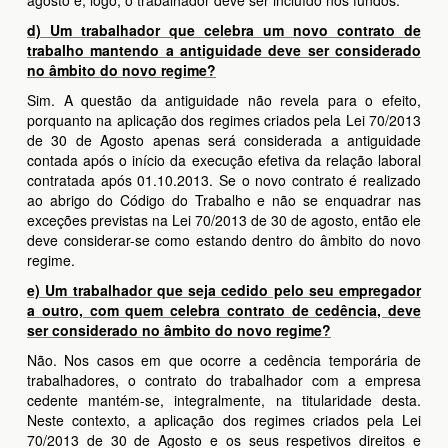
agosto e, logo, o trabalhador deve ser incluído nos fundos.
d) Um trabalhador que celebra um novo contrato de
trabalho mantendo a antiguidade deve ser considerado
no âmbito do novo regime?
Sim. A questão da antiguidade não revela para o efeito,
porquanto na aplicação dos regimes criados pela Lei 70/2013
de 30 de Agosto apenas será considerada a antiguidade
contada após o início da execução efetiva da relação laboral
contratada após 01.10.2013. Se o novo contrato é realizado
ao abrigo do Código do Trabalho e não se enquadrar nas
exceções previstas na Lei 70/2013 de 30 de agosto, então ele
deve considerar-se como estando dentro do âmbito do novo
regime.
e) Um trabalhador que seja cedido pelo seu empregador
a outro, com quem celebra contrato de cedência, deve
ser considerado no âmbito do novo regime?
Não. Nos casos em que ocorre a cedência temporária de
trabalhadores, o contrato do trabalhador com a empresa
cedente mantém-se, integralmente, na titularidade desta.
Neste contexto, a aplicação dos regimes criados pela Lei
70/2013 de 30 de Agosto e os seus respetivos direitos e