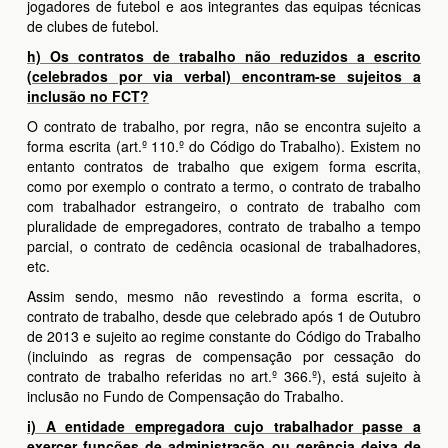
jogadores de futebol e aos integrantes das equipas técnicas
de clubes de futebol.
h) Os contratos de trabalho não reduzidos a escrito
(celebrados por via verbal) encontram-se sujeitos a
inclusão no FCT?
O contrato de trabalho, por regra, não se encontra sujeito a
forma escrita (art.º 110.º do Código do Trabalho). Existem no
entanto contratos de trabalho que exigem forma escrita,
como por exemplo o contrato a termo, o contrato de trabalho
com trabalhador estrangeiro, o contrato de trabalho com
pluralidade de empregadores, contrato de trabalho a tempo
parcial, o contrato de cedência ocasional de trabalhadores,
etc.
Assim sendo, mesmo não revestindo a forma escrita, o
contrato de trabalho, desde que celebrado após 1 de Outubro
de 2013 e sujeito ao regime constante do Código do Trabalho
(incluindo as regras de compensação por cessação do
contrato de trabalho referidas no art.º 366.º), está sujeito à
inclusão no Fundo de Compensação do Trabalho.
i) A entidade empregadora cujo trabalhador passe a
exercer funções de administração ou gerência deixa de