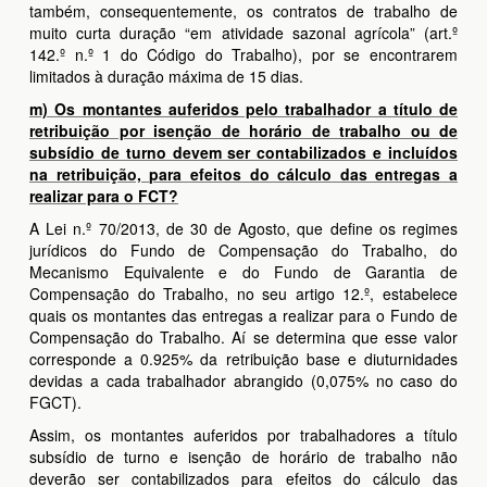
também, consequentemente, os contratos de trabalho de
muito curta duração “em atividade sazonal agrícola” (art.º
142.º n.º 1 do Código do Trabalho), por se encontrarem
limitados à duração máxima de 15 dias.
m) Os montantes auferidos pelo trabalhador a título de
retribuição por isenção de horário de trabalho ou de
subsídio de turno devem ser contabilizados e incluídos
na retribuição, para efeitos do cálculo das entregas a
realizar para o FCT?
A Lei n.º 70/2013, de 30 de Agosto, que define os regimes
jurídicos do Fundo de Compensação do Trabalho, do
Mecanismo Equivalente e do Fundo de Garantia de
Compensação do Trabalho, no seu artigo 12.º, estabelece
quais os montantes das entregas a realizar para o Fundo de
Compensação do Trabalho. Aí se determina que esse valor
corresponde a 0.925% da retribuição base e diuturnidades
devidas a cada trabalhador abrangido (0,075% no caso do
FGCT).
Assim, os montantes auferidos por trabalhadores a título
subsídio de turno e isenção de horário de trabalho não
deverão ser contabilizados para efeitos do cálculo das