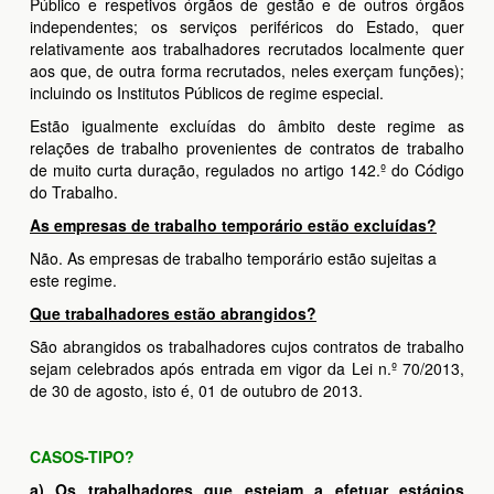
Público e respetivos órgãos de gestão e de outros órgãos
independentes; os serviços periféricos do Estado, quer
relativamente aos trabalhadores recrutados localmente quer
aos que, de outra forma recrutados, neles exerçam funções);
incluindo os Institutos Públicos de regime especial.
Estão igualmente excluídas do âmbito deste regime as
relações de trabalho provenientes de contratos de trabalho
de muito curta duração, regulados no artigo 142.º do Código
do Trabalho.
As empresas de trabalho temporário estão excluídas?
Não. As empresas de trabalho temporário estão sujeitas a
este regime.
Que trabalhadores estão abrangidos?
São abrangidos os trabalhadores cujos contratos de trabalho
sejam celebrados após entrada em vigor da Lei n.º 70/2013,
de 30 de agosto, isto é, 01 de outubro de 2013.
CASOS-TIPO?
a) Os trabalhadores que estejam a efetuar estágios