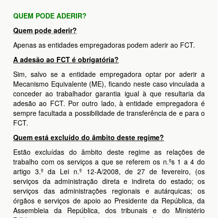
QUEM PODE ADERIR?
Quem pode aderir?
Apenas as entidades empregadoras podem aderir ao FCT.
A adesão ao FCT é obrigatória?
Sim, salvo se a entidade empregadora optar por aderir a
Mecanismo Equivalente (ME), ficando neste caso vinculada a
conceder ao trabalhador garantia igual à que resultaria da
adesão ao FCT. Por outro lado, à entidade empregadora é
sempre facultada a possibilidade de transferência de e para o
FCT.
Quem está excluído do âmbito deste regime?
Estão excluídas do âmbito deste regime as relações de
trabalho com os serviços a que se referem os n.ºs 1 a 4 do
artigo 3.º da Lei n.º 12-A/2008, de 27 de fevereiro, (os
serviços da administração direta e indireta do estado; os
serviços das administrações regionais e autárquicas; os
órgãos e serviços de apoio ao Presidente da República, da
Assembleia da República, dos tribunais e do Ministério